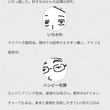
に引っ越した。好きなみかんの品種は甘平。
いちかわ
クラフト方面担当。国内では超希少なネオン職人。アトリエ
設営中。
ハッピー佐藤
エンジニアリング担当。島根のお坊さん。暦年のIoTウォッ
チャーでもある。東京と島根を往復しすぎて1ヶ月の1/10は